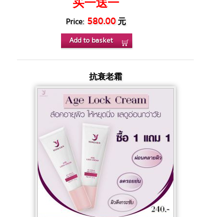
买一送一
580.00
元
Price:
Add to basket
抗衰老霜