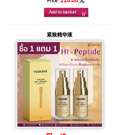
220.00
元
Price:
Add to basket
紧致精华液