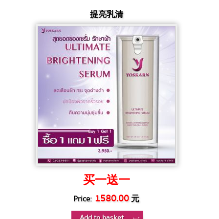
提亮乳清
买一送一
1580.00
元
Price:
Add to basket