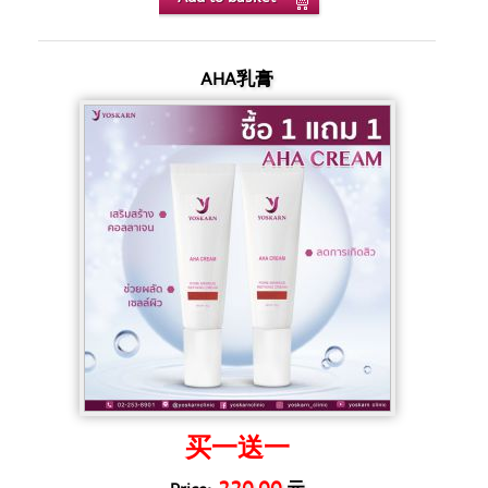
AHA乳膏
买一送一