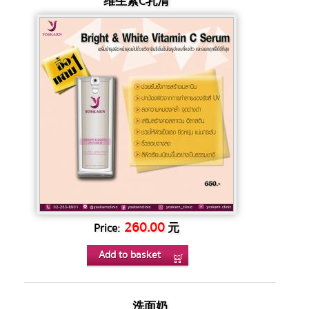
维生素C乳清
260.00
元
Price:
Add to basket
洗面奶