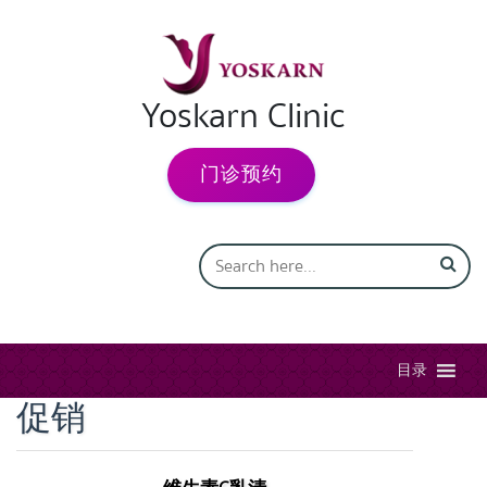
Yoskarn Clinic
门诊预约
目录
促销